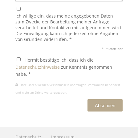
Ich willige ein, dass meine angegebenen Daten
zum Zwecke der Bearbeitung meiner Anfrage
verarbeitet und Kontakt zu mir aufgenommen wird.
Die Einwilligung kann ich jederzeit ohne Angaben
von Gründen widerrufen. *
* Pflichtfelder
Hiermit bestätige ich, dass ich die
Datenschutzhinweise
zur Kenntnis genommen
habe. *
Ihre Daten werden verschlüsselt übertragen, vertraulich behandelt
und nicht an Dritte weitergegeben.
Absenden
Datenschutz
Impressum