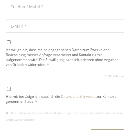
Ich willige ein, dass meine angegebenen Daten zum Zwecke der
Bearbeitung meiner Anfrage verarbeitet und Kontakt zu mir
aufgenommen wird. Die Einwilligung kann ich jederzeit ohne Angaben
von Gründen widerrufen. *
* Pflichtfelder
Hiermit bestätige ich, dass ich die
Datenschutzhinweise
zur Kenntnis
genommen habe. *
Ihre Daten werden verschlüsselt übertragen, vertraulich behandelt und nicht an
Dritte weitergegeben.