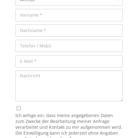
Ich willige ein, dass meine angegebenen Daten
zum Zwecke der Bearbeitung meiner Anfrage
verarbeitet und Kontakt zu mir aufgenommen wird.
Die Einwilligung kann ich jederzeit ohne Angaben