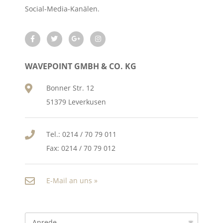
Social-Media-Kanälen.
WAVEPOINT GMBH & CO. KG
Bonner Str. 12
51379 Leverkusen
Tel.: 0214 / 70 79 011
Fax: 0214 / 70 79 012
E-Mail an uns »