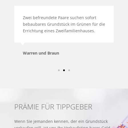
Zwei befreundete Paare suchen sofort
P
bebaubares Grundstück im Grünen für die
G
Errichtung eines Zweifamilienhauses.
S
G
Warren und Braun
F
PRÄMIE FÜR TIPPGEBER
Wenn Sie jemanden kennen, der ein Grundstück
verkaufen will, ist uns Ihr Verkaufstipp bares Geld