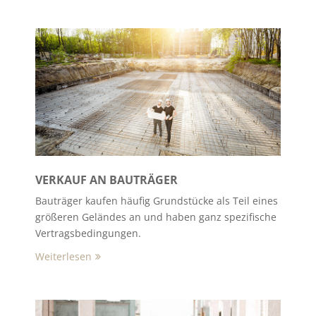
VERKAUF AN BAUTRÄGER
Bauträger kaufen häufig Grundstücke als Teil eines
größeren Geländes an und haben ganz spezifische
Vertragsbedingungen.
Weiterlesen