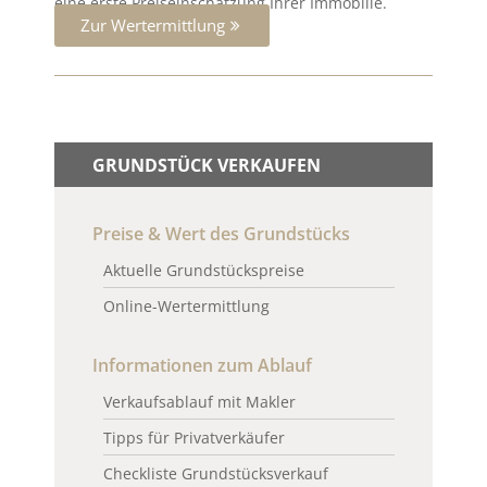
eine erste Preiseinschätzung Ihrer Immobilie.
Zur Wertermittlung
GRUNDSTÜCK VERKAUFEN
Preise & Wert des Grundstücks
Aktuelle Grundstückspreise
Online-Wertermittlung
Informationen zum Ablauf
Verkaufsablauf mit Makler
Tipps für Privatverkäufer
Checkliste Grundstücksverkauf