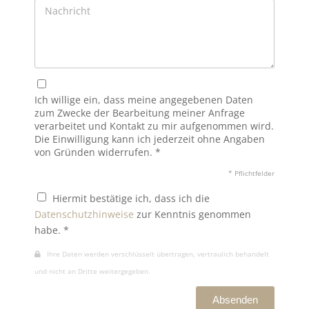
Ich willige ein, dass meine angegebenen Daten
zum Zwecke der Bearbeitung meiner Anfrage
verarbeitet und Kontakt zu mir aufgenommen wird.
Die Einwilligung kann ich jederzeit ohne Angaben
von Gründen widerrufen. *
* Pflichtfelder
Hiermit bestätige ich, dass ich die
Datenschutzhinweise
zur Kenntnis genommen
habe. *
Ihre Daten werden verschlüsselt übertragen, vertraulich behandelt
und nicht an Dritte weitergegeben.
Absenden